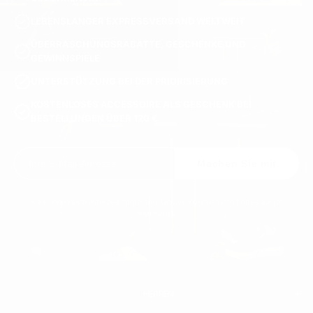
LEBENSLANGER EXPRESSVERSAND WELTWEIT
ÜBERRASCHUNGSRABATTE, GESCHENKE UND
GEWINNSPIELE
UNTERSTÜTZUNG BEI DER PRIORISIERUNG
KOSTENLOSES ACCESSOIRE ALS GESCHENK BEI
BESTELLUNGEN ÜBER 120 €
Machen Sie mit
Sie können sich jederzeit abmelden. Unsere Kontaktdaten finden Sie im
Impressum.
HERREN