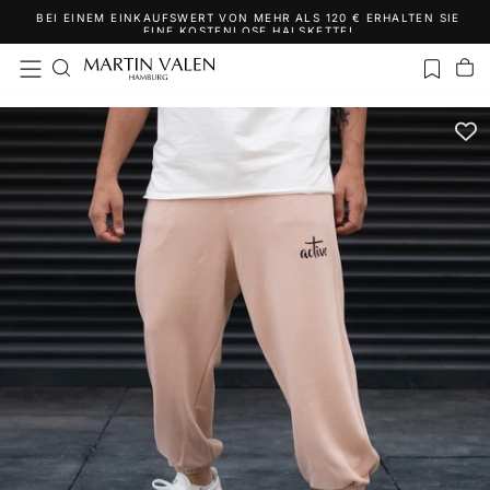
BEI EINEM EINKAUFSWERT VON MEHR ALS 120 € ERHALTEN SIE
Zum
EINE KOSTENLOSE HALSKETTE!
Inhalt
springen