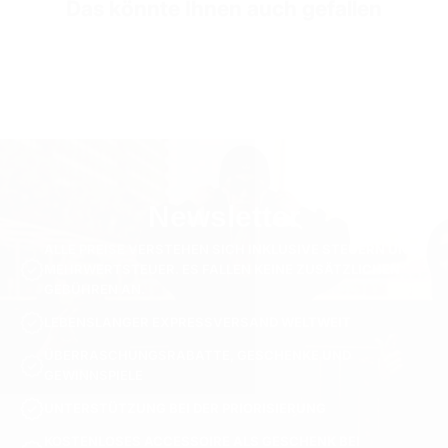
Das könnte Ihnen auch gefallen
Newsletter
ALLE PREISE VERSTEHEN SICH INKLUSIVE STEUERN UND
MEHRWERTSTEUER. ES FALLEN KEINE ZUSÄTZLICHEN
GEBÜHREN AN.
LEBENSLANGER EXPRESSVERSAND WELTWEIT
ÜBERRASCHUNGSRABATTE, GESCHENKE UND
GEWINNSPIELE
UNTERSTÜTZUNG BEI DER PRIORISIERUNG
KOSTENLOSES ACCESSOIRE ALS GESCHENK BEI