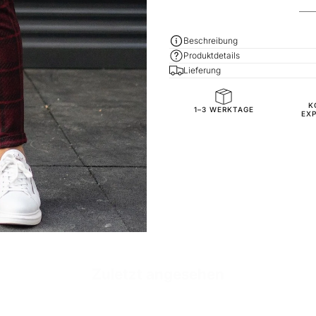
Beschreibung
Produktdetails
Lieferung
K
SKU
1–3 WERKTAGE
EX
Zuletzt angesehen