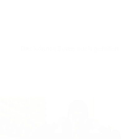
Der Schnellwarenk
Das könnte Ihnen auch gefallen
Es wurde noch kein