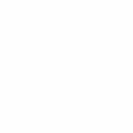
DAMEN
FRAUEN
DAMEN T-SHIRTS
DAMEN SNEAKERS
TRAININGSANZUG FÜR DAMEN
DAMEN-SWEATSHIRTS & HOODIES
Zahlungsmethoden