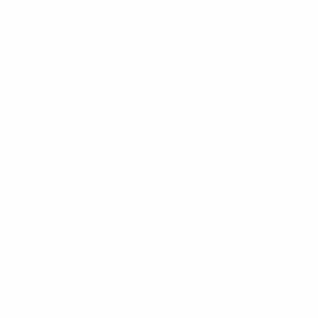
MARTIN VALEN
ÜBER UNS
LIEFERUNG
STORNIERUNG & RÜCKGABE
KONTAKT
DATENSCHUTZERKLÄRUNG
SICHERE ZAHLUNG
GEBRAUCHSANWEISUNG FÜR SCHUHE