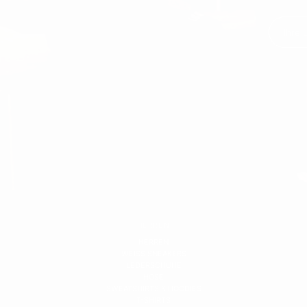
HERREN
HERREN
WEISS SNEAKERS
LEDERSCHUHE
HOSE
SWEATSHIRTS & HOODIES
T-SHIRTS