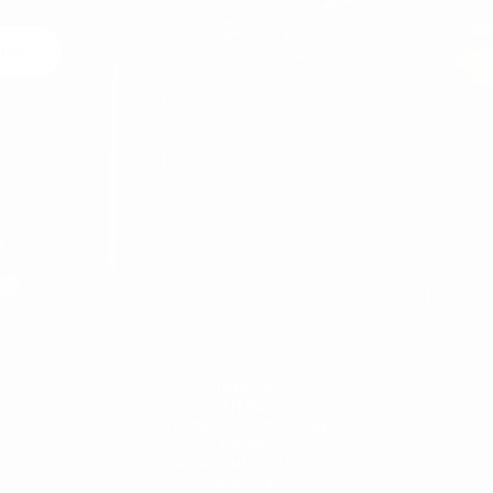
mit
MARTIN VALEN
ÜBER UNS
LIEFERUNG
STORNIERUNG & RÜCKGABE
KONTAKT
DATENSCHUTZERKLÄRUNG
SICHERE ZAHLUNG