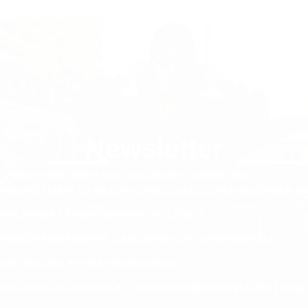
Newsletter
E PREISE VERSTEHEN SICH INKLUSIVE STEUERN UND
RWERTSTEUER. ES FALLEN KEINE ZUSÄTZLICHEN GEBÜHREN AN
ENSLANGER EXPRESSVERSAND WELTWEIT
RRASCHUNGSRABATTE, GESCHENKE UND GEWINNSPIELE
ERSTÜTZUNG BEI DER PRIORISIERUNG
TENLOSES ACCESSOIRE ALS GESCHENK BEI BESTELLUNGEN ÜBER