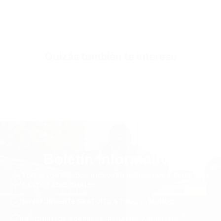
Quizás también te interese
Boletín informativo
TODOS LOS PRECIOS INCLUYEN IMPUESTOS Y EL IVA. SIN
GASTOS ADICIONALES.
ENVÍO URGENTE GRATUITO A TODO EL MUNDO
DESCUENTOS SORPRESA, REGALOS Y SORTEOS