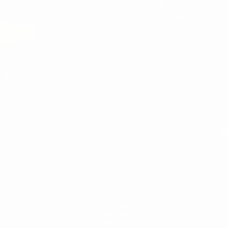
Pue
HOMBRES
HOMBRE
BLANCO SNEAKERS
ZAPATILLAS DE CUERO
PANTALONES
SUDADERAS
CAMISETAS