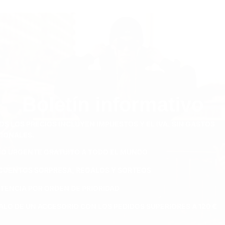
Boletín informativo
OS LOS PRECIOS INCLUYEN IMPUESTOS Y EL IVA. SIN GASTOS
CIONALES.
ÍO URGENTE GRATUITO A TODO EL MUNDO
CUENTOS SORPRESA, REGALOS Y SORTEOS
STENCIA POR ORDEN DE PRIORIDAD
ALO DE UN ACCESORIO CON LOS PEDIDOS SUPERIORES A 120 €