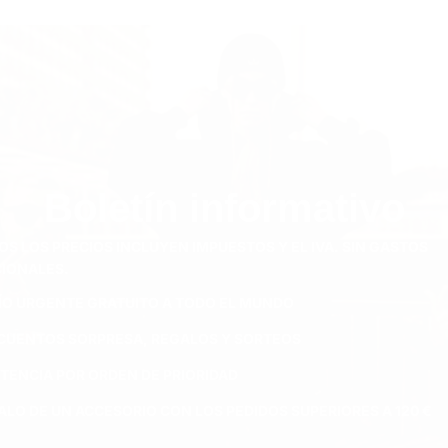
Boletín informativo
OS LOS PRECIOS INCLUYEN IMPUESTOS Y EL IVA. SIN GASTOS
CIONALES.
ÍO URGENTE GRATUITO A TODO EL MUNDO
CUENTOS SORPRESA, REGALOS Y SORTEOS
STENCIA POR ORDEN DE PRIORIDAD
ALO DE UN ACCESORIO CON LOS PEDIDOS SUPERIORES A 120 €