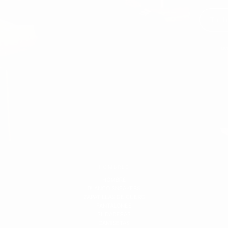
Pue
HOMBRES
HOMBRE
BLANCO SNEAKERS
ZAPATILLAS DE CUERO
PANTALONES
SUDADERAS
CAMISETAS