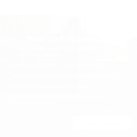
para aportar facilidad, textura y confianza discreta a tu rotación.
Boletín informativo
TODOS LOS PRECIOS INCLUYEN IMPUESTOS Y EL IVA. SIN
GASTOS ADICIONALES.
ENVÍO URGENTE GRATUITO A TODO EL MUNDO
DESCUENTOS SORPRESA, REGALOS Y SORTEOS
ASISTENCIA POR ORDEN DE PRIORIDAD
REGALO DE UN ACCESORIO CON LOS PEDIDOS
SUPERIORES A 120 €
Únete a nosotros