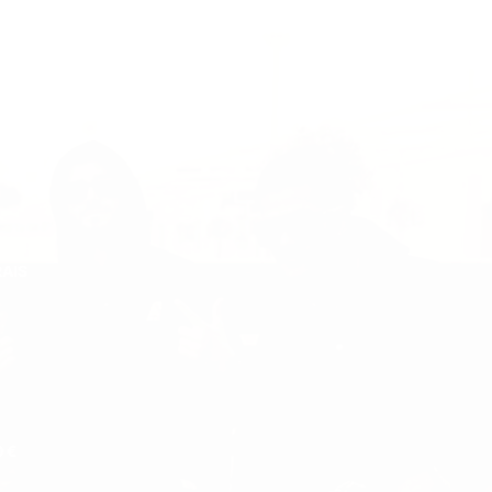
RAIS
 €