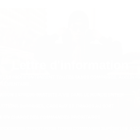
Lettre d'information
S LES PRIX S'ENTENDENT TOUTES TAXES COMPRISES. AUCUN F
PLÉMENTAIRE.
RAISON EXPRESS GRATUITE À VIE DANS LE MONDE ENTIER
UCTIONS SURPRISES, CADEAUX ET TIRAGES AU SORT
SE EN CHARGE DES COMMANDES PRIORITAIRES
ACCESSOIRE OFFERT POUR TOUTE COMMANDE SUPÉRIEURE À 120