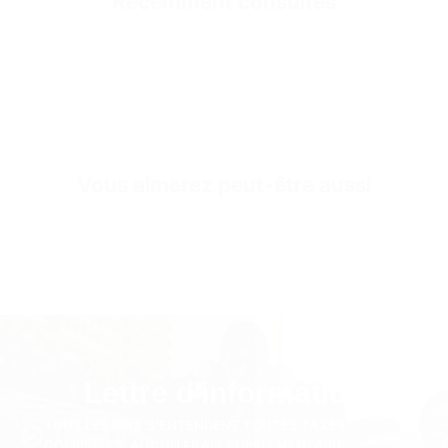
Récemment consultés
SKU
TR03686-s-anthracite
Vous aimerez peut-être aussi
Lettre d'information
TOUS LES PRIX S'ENTENDENT TOUTES TAXES
COMPRISES. AUCUN FRAIS SUPPLÉMENTAIRE.