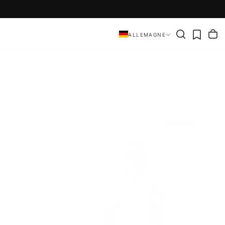
ALLEMAGNE
En Vedette