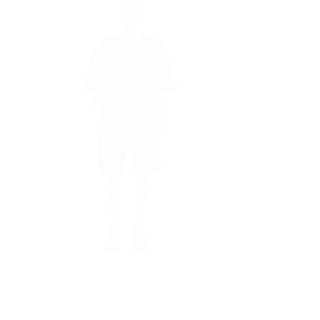
Survêtement Court en Sergé pour Hommes avec
Survêtement C
Détail de Poche en Noir
Dé
Prix
€79,90
€79,90
régulier