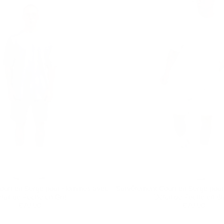
ourt en Sergé pour Hommes avec
Survêtement Court en Sergé po
tail de Poche en Gris
Détail de Poche en B
Prix
€79,90
Prix
€79,90
€79,90
€79,90
régulier
régulier