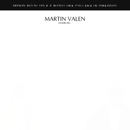
SPENDI PIÙ DI 120 € E RICEVI UNA COLLANA IN OMAGGIO!