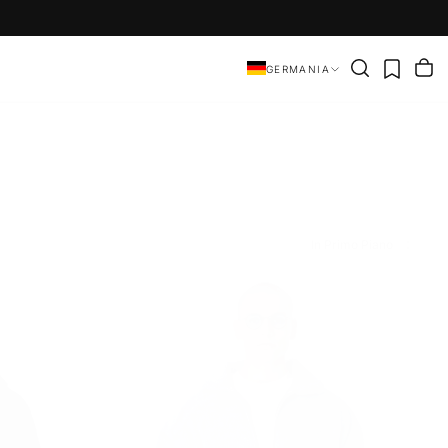
GERMANIA
In Primo Piano