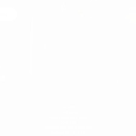
 noi
gali.
MARTIN VALEN
CHI SIAMO
CONSEGNA
ANNULLAMENTO E RESO
CONTATTI
INFORMATIVA SULLA PRIVACY
PAGAMENTO SICURO