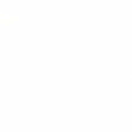
Puoi
UOMO
UOMO
BIANCA SNEAKERS
SCARPE IN PELLE UOMO
PANTALONI
FELPE
MAGLIETTA