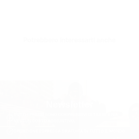
Potrebbero interessarti anche
Newsletter
TUTTI I PREZZI SONO COMPRENSIVI DI TASSE E IVA.
NESSUN COSTO AGGIUNTIVO.
SPEDIZIONE ESPRESSA GRATUITA IN TUTTO IL MONDO