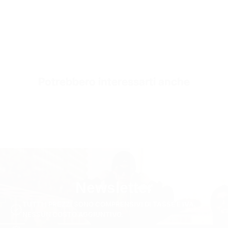
S3919-black-40
Potrebbero interessarti anche
Newsletter
TUTTI I PREZZI SONO COMPRENSIVI DI TASSE E IVA.
NESSUN COSTO AGGIUNTIVO.