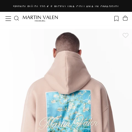
Salta
SPENDI PIÙ DI 120 € E RICEVI UNA COLLANA IN OMAGGIO!
al
contenuto