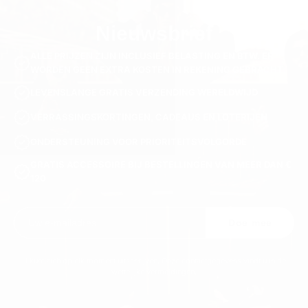
Nieuwsbrief
ALLE PRIJZEN ZIJN INCLUSIEF BELASTING EN BTW. ER
WORDEN GEEN EXTRA KOSTEN IN REKENING GEBRACHT.
LEVENSLANGE GRATIS VERZENDING WERELDWIJD
VERRASSINGSKORTINGEN, CADEAUS EN LOTERIJEN
ONDERSTEUNING VOOR PRIORITEITSVOLGORDE
GRATIS ACCESSOIRE BIJ BESTELLINGEN VAN MEER DAN €
120
Doe mee
U kunt zich op elk moment uitschrijven. Onze contactgegevens vindt u in de
wettelijke vermeldingen.