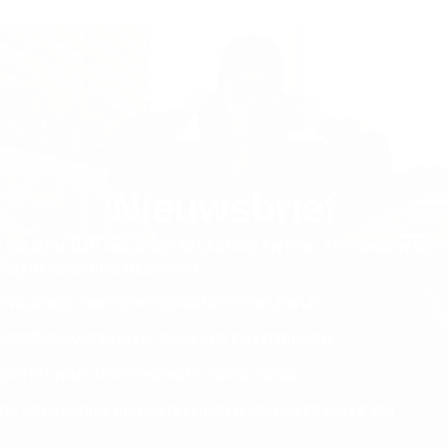
Nieuwsbrief
E PRIJZEN ZIJN INCLUSIEF BELASTING EN BTW. ER WORDEN GEE
TEN IN REKENING GEBRACHT.
ENSLANGE GRATIS VERZENDING WERELDWIJD
RASSINGSKORTINGEN, CADEAUS EN LOTERIJEN
ERSTEUNING VOOR PRIORITEITSVOLGORDE
TIS ACCESSOIRE BIJ BESTELLINGEN VAN MEER DAN € 120