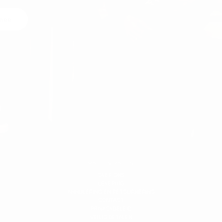
mee
MARTIN VALEN
OVER ONS
LEVERING
ANNULERING EN RETOURNERING
CONTACT
PRIVACYBELEID
VEILIG BETALEN