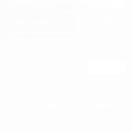
WORDEN GEEN EXTRA KOSTEN IN REKENING GEBRACHT.
LEVENSLANGE GRATIS VERZENDING WERELDWIJD
VERRASSINGSKORTINGEN, CADEAUS EN LOTERIJEN
ONDERSTEUNING VOOR PRIORITEITSVOLGORDE
GRATIS ACCESSOIRE BIJ BESTELLINGEN VAN MEER DAN €
120
Doe mee
U kunt zich op elk moment uitschrijven. Onze contactgegevens vindt u in de
wettelijke vermeldingen.
HEREN