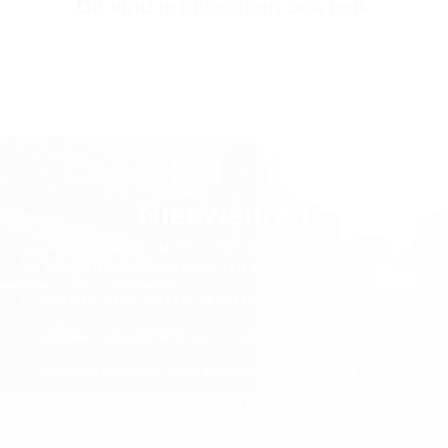
Dit vind je misschien ook leuk
Nieuwsbrief
ALLE PRIJZEN ZIJN INCLUSIEF BELASTING EN BTW. ER
WORDEN GEEN EXTRA KOSTEN IN REKENING GEBRACHT.
LEVENSLANGE GRATIS VERZENDING WERELDWIJD
VERRASSINGSKORTINGEN, CADEAUS EN LOTERIJEN
ONDERSTEUNING VOOR PRIORITEITSVOLGORDE
GRATIS ACCESSOIRE BIJ BESTELLINGEN VAN MEER DAN €
120