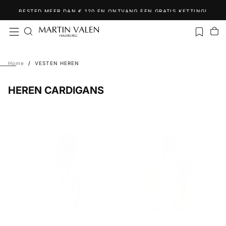
Ga
BESTED MEER DAN € 120 EN ONTVANG EEN GRATIS KETTING!
naar
inhoud
Home
/
VESTEN HEREN
HEREN CARDIGANS