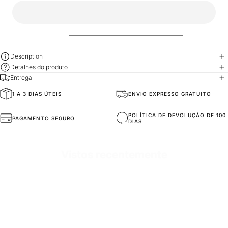
Description
Detalhes do produto
Entrega
1 A 3 DIAS ÚTEIS
ENVIO EXPRESSO GRATUITO
SKU
JOG2516-black-s
POLÍTICA DE DEVOLUÇÃO DE 100
PAGAMENTO SEGURO
DIAS
Vistos recentemente