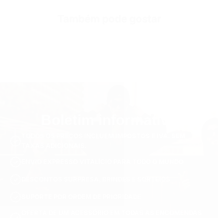
Também pode gostar
Boletim informativo
TODOS OS PREÇOS INCLUEM IMPOSTOS E IVA. SEM
TAXAS ADICIONAIS.
ENVIO EXPRESSO VITALÍCIO PARA TODO O MUNDO
DESCONTOS SURPRESA, BRINDES E SORTEIOS
SUPORTE POR ORDEM DE PRIORIDADE
OFERTA DE UM ACESSÓRIO EM TODAS AS ENCOMENDAS