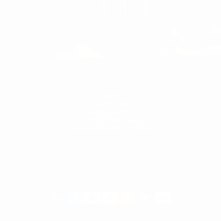
KADIN
KADIN
KADIN T-SHIRT
KADIN SNEAKER
KADIN ESOFMAN TAKIMI
KADIN SWEATSHIRT VE HOODIE
Ödeme
metodları