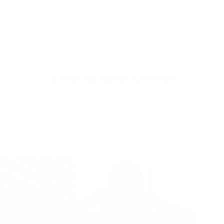
Hızlı sepe
Şunlar da ilginizi çekebilir
Henüz ürü