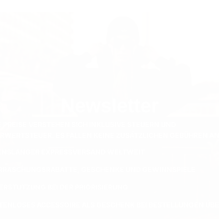
Newsletter
E PREISE VERSTEHEN SICH INKLUSIVE STEUERN UND
RWERTSTEUER. ES FALLEN KEINE ZUSÄTZLICHEN GEBÜHREN AN
ENSLANGER EXPRESSVERSAND WELTWEIT
RRASCHUNGSRABATTE, GESCHENKE UND GEWINNSPIELE
ERSTÜTZUNG BEI DER PRIORISIERUNG
TENLOSES ACCESSOIRE ALS GESCHENK BEI BESTELLUNGEN ÜBER