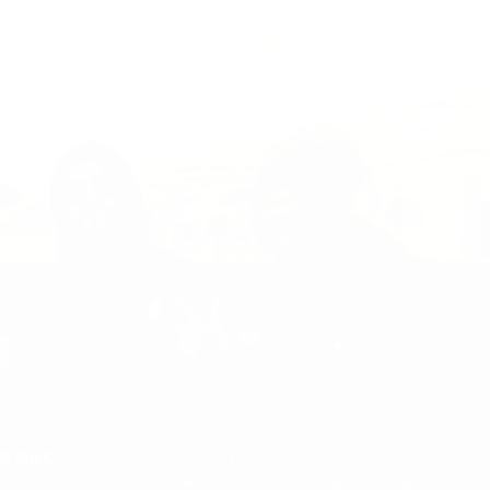
.
 120 €