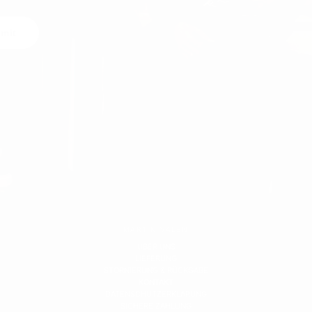
mit
MARTIN VALEN
ÜBER UNS
LIEFERUNG
STORNIERUNG & RÜCKGABE
KONTAKT
DATENSCHUTZERKLÄRUNG
SICHERE ZAHLUNG