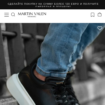
СДЕЛАЙТЕ ПОКУПКУ НА СУММУ БОЛЕЕ 120 ЕВРО И ПОЛУЧИТЕ
Skip
ОЖЕРЕЛЬЕ В ПОДАРОК!
to
content