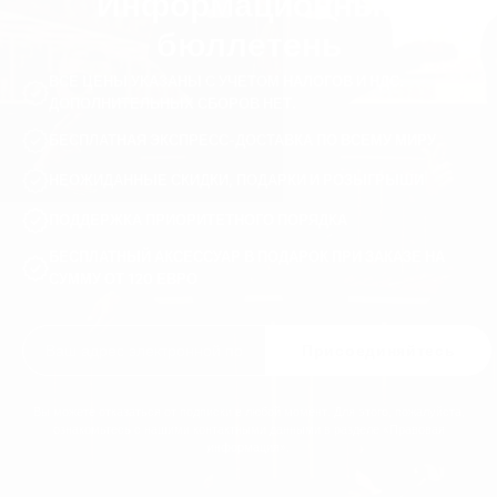
Информационный
бюллетень
ВСЕ ЦЕНЫ УКАЗАНЫ С УЧЕТОМ НАЛОГОВ И НДС.
ДОПОЛНИТЕЛЬНЫХ СБОРОВ НЕТ.
БЕСПЛАТНАЯ ЭКСПРЕСС-ДОСТАВКА ПО ВСЕМУ МИРУ
НЕОЖИДАННЫЕ СКИДКИ, ПОДАРКИ И РОЗЫГРЫШИ
ПОДДЕРЖКА ПРИОРИТЕТНОГО ПОРЯДКА
БЕСПЛАТНЫЙ АКСЕССУАР В ПОДАРОК ПРИ ЗАКАЗЕ НА
СУММУ ОТ 120 ЕВРО
Присоединяйтесь
Вы можете отказаться от подписки в любой момент. Для этого, пожалуйста,
ознакомьтесь с нашими контактными данными в разделе «Правовая
информация».