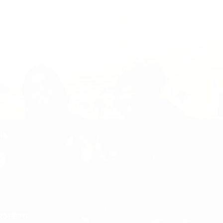
ЫХ
20 ЕВРО