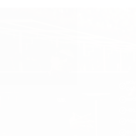
ВСЕ
СБО
БЕС
НЕО
ПОД
БЕС