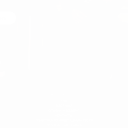
есь
ь с
MARTIN VALEN
О НАС
ДОСТАВКА
ОТМЕНА И ВОЗВРАТ
КОНТАКТЫ
ПОЛИТИКА КОНФИДЕНЦИАЛЬНОСТИ
БЕЗОПАСНАЯ ОПЛАТА