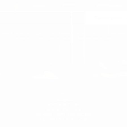
Присоединяйт
 можете отказаться от подписки в любой момент. Для этого, пожалуйста, ознакомьтес
нашими контактными данными в разделе «Правовая информация».
ЖЕНСКИЙ
ЖЕНЩИНА
ЖЕНСКАЯ ФУТБОЛКА
ЖЕНСКИЕ КРОССОВКИ
ЖЕНСКИЙ СПОРТИВНЫЙ КОСТЮМ
ЖЕНСКИЕ СВИТШОТЫ И ХУДИ