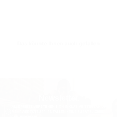
Twill-Gewebe (Diagonal)
Sleeve Length
Kurzarm
SKU
TS3230-s-white
Das könnte Ihnen auch gefallen
Newsletter
ALLE PREISE VERSTEHEN SICH INKLUSIVE STEUERN UND
MEHRWERTSTEUER. ES FALLEN KEINE ZUSÄTZLICHEN
GEBÜHREN AN.