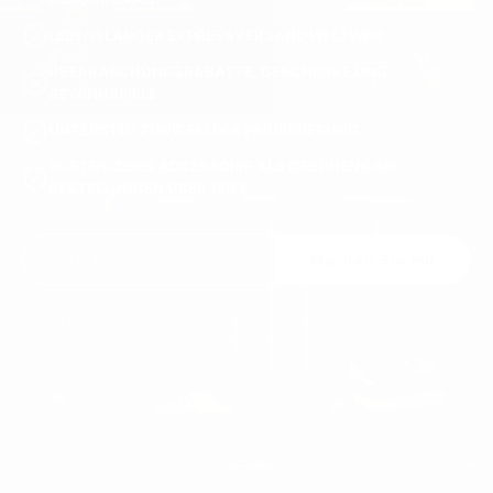
LEBENSLANGER EXPRESSVERSAND WELTWEIT
ÜBERRASCHUNGSRABATTE, GESCHENKE UND
GEWINNSPIELE
UNTERSTÜTZUNG BEI DER PRIORISIERUNG
KOSTENLOSES ACCESSOIRE ALS GESCHENK BEI
BESTELLUNGEN ÜBER 120 €
Machen Sie mit
Sie können sich jederzeit abmelden. Unsere Kontaktdaten finden Sie im
Impressum.
HERREN