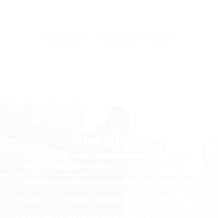
Potrebbero interessarti anche
Newsletter
TUTTI I PREZZI SONO COMPRENSIVI DI TASSE E IVA.
NESSUN COSTO AGGIUNTIVO.
SPEDIZIONE ESPRESSA GRATUITA IN TUTTO IL MONDO
SCONTI A SORPRESA, OMAGGI E ESTRAZIONI A SORTE
ASSISTENZA PER GLI ORDINI PRIORITARI