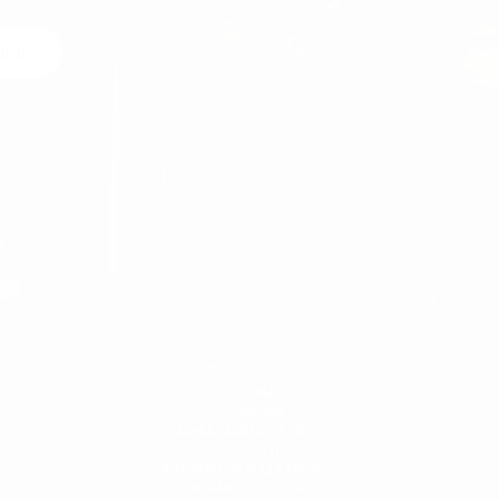
 noi
gali.
MARTIN VALEN
CHI SIAMO
CONSEGNA
ANNULLAMENTO E RESO
CONTATTI
INFORMATIVA SULLA PRIVACY
PAGAMENTO SICURO