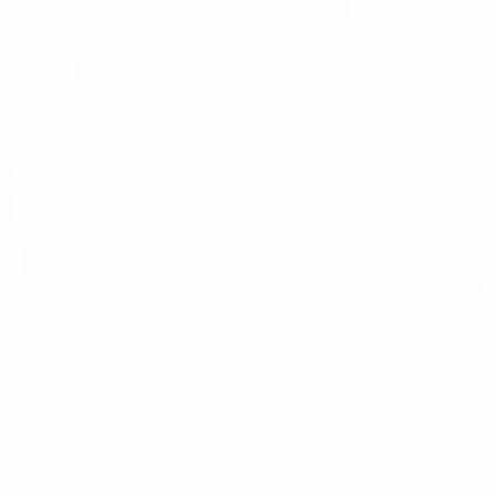
Puoi
UOMO
UOMO
BIANCA SNEAKERS
SCARPE IN PELLE UOMO
PANTALONI
FELPE
MAGLIETTA