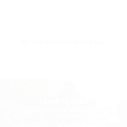
SKU
S3920-black-40
Dit vind je misschien ook leuk
Nieuwsbrief
ALLE PRIJZEN ZIJN INCLUSIEF BELASTING EN BTW. ER
WORDEN GEEN EXTRA KOSTEN IN REKENING GEBRACHT.
LEVENSLANGE GRATIS VERZENDING WERELDWIJD