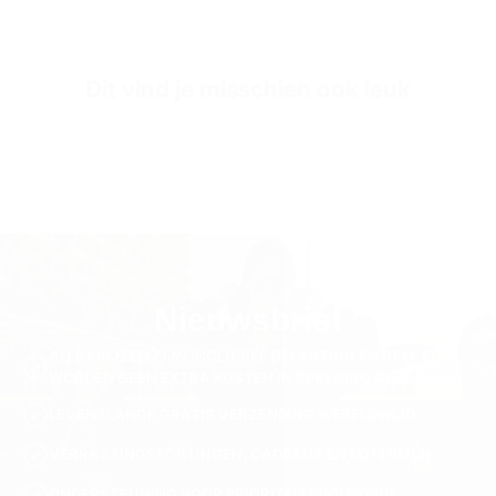
Dit vind je misschien ook leuk
Nieuwsbrief
ALLE PRIJZEN ZIJN INCLUSIEF BELASTING EN BTW. ER
WORDEN GEEN EXTRA KOSTEN IN REKENING GEBRACHT.
LEVENSLANGE GRATIS VERZENDING WERELDWIJD
VERRASSINGSKORTINGEN, CADEAUS EN LOTERIJEN
ONDERSTEUNING VOOR PRIORITEITSVOLGORDE