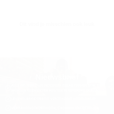
Dit vind je misschien ook leuk
Nieuwsbrief
ALLE PRIJZEN ZIJN INCLUSIEF BELASTING EN BTW. ER
WORDEN GEEN EXTRA KOSTEN IN REKENING GEBRACHT.
LEVENSLANGE GRATIS VERZENDING WERELDWIJD
VERRASSINGSKORTINGEN, CADEAUS EN LOTERIJEN