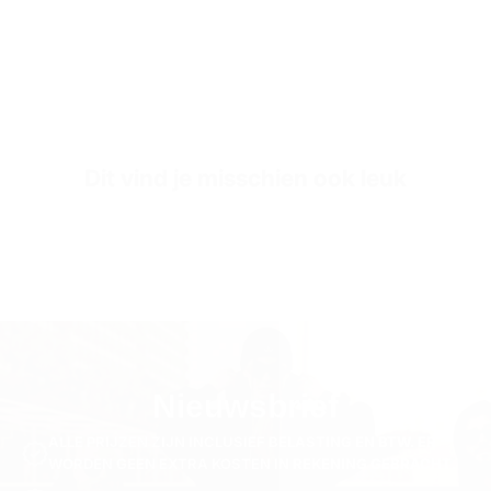
Dit vind je misschien ook leuk
Nieuwsbrief
ALLE PRIJZEN ZIJN INCLUSIEF BELASTING EN BTW. ER
WORDEN GEEN EXTRA KOSTEN IN REKENING GEBRACHT.