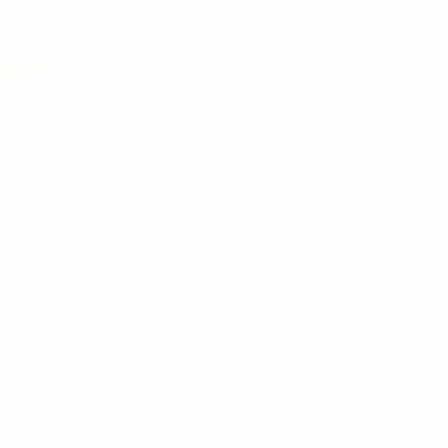
Po
MASCULINO
MASCULINA
TENIS BRANCO HOMEM
SAPATILHA MASCULINA COURO
CALÇA
CAMISOLAS & HOODIES
CAMISETAS