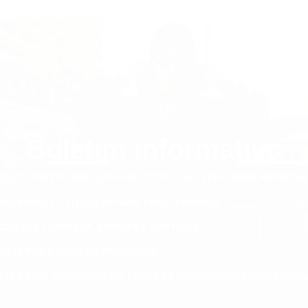
Boletim informativo
OS OS PREÇOS INCLUEM IMPOSTOS E IVA. SEM TAXAS ADICIONA
IO EXPRESSO VITALÍCIO PARA TODO O MUNDO
CONTOS SURPRESA, BRINDES E SORTEIOS
ORTE POR ORDEM DE PRIORIDADE
RTA DE UM ACESSÓRIO EM TODAS AS ENCOMENDAS SUPERIORES 