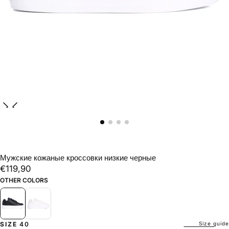
Мужские кожаные кроссовки низкие черные
€119,90
Regular
€119,90
price
OTHER COLORS
Size guide
SIZE
40