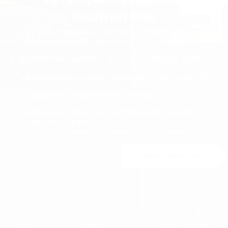
бюллетень
ВСЕ ЦЕНЫ УКАЗАНЫ С УЧЕТОМ НАЛОГОВ И НДС.
ДОПОЛНИТЕЛЬНЫХ СБОРОВ НЕТ.
БЕСПЛАТНАЯ ЭКСПРЕСС-ДОСТАВКА ПО ВСЕМУ МИРУ
НЕОЖИДАННЫЕ СКИДКИ, ПОДАРКИ И РОЗЫГРЫШИ
ПОДДЕРЖКА ПРИОРИТЕТНОГО ПОРЯДКА
БЕСПЛАТНЫЙ АКСЕССУАР В ПОДАРОК ПРИ ЗАКАЗЕ НА
СУММУ ОТ 120 ЕВРО
Присоединяйтесь
Вы можете отказаться от подписки в любой момент. Для этого, пожалуйста,
ознакомьтесь с нашими контактными данными в разделе «Правовая
информация».