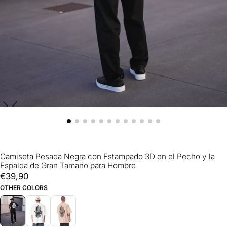
Camiseta Pesada Negra con Estampado 3D en el Pecho y la
Espalda de Gran Tamaño para Hombre
€39,90
Precio
€39,90
regular
OTHER COLORS