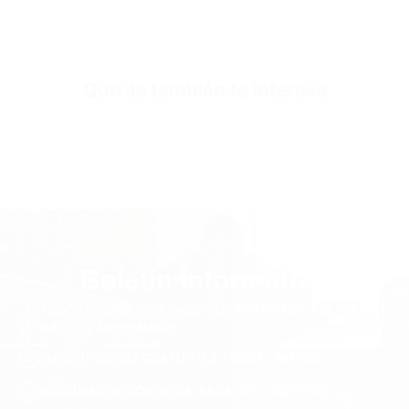
Sleeve Length
Manga Larga
SKU
SW2291-black-s
Quizás también te interese
Boletín informativo
TODOS LOS PRECIOS INCLUYEN IMPUESTOS Y EL IVA. SIN
GASTOS ADICIONALES.
ENVÍO URGENTE GRATUITO A TODO EL MUNDO
DESCUENTOS SORPRESA, REGALOS Y SORTEOS