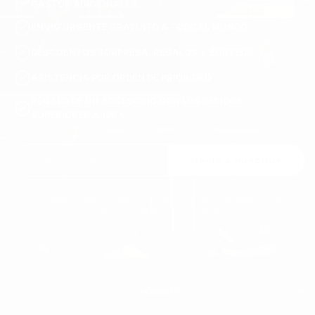
GASTOS ADICIONALES.
ENVÍO URGENTE GRATUITO A TODO EL MUNDO
DESCUENTOS SORPRESA, REGALOS Y SORTEOS
ASISTENCIA POR ORDEN DE PRIORIDAD
REGALO DE UN ACCESORIO CON LOS PEDIDOS
SUPERIORES A 120 €
Únete a nosotros
Puede darse de baja en cualquier momento. Para ello, encontrará nuestros
datos de contacto en el aviso legal.
HOMBRES