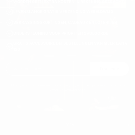
WORDEN GEEN EXTRA KOSTEN IN REKENING GEBRACHT.
LEVENSLANGE GRATIS VERZENDING WERELDWIJD
VERRASSINGSKORTINGEN, CADEAUS EN LOTERIJEN
ONDERSTEUNING VOOR PRIORITEITSVOLGORDE
GRATIS ACCESSOIRE BIJ BESTELLINGEN VAN MEER DAN €
120
Doe mee
U kunt zich op elk moment uitschrijven. Onze contactgegevens vindt u in de
wettelijke vermeldingen.
HEREN