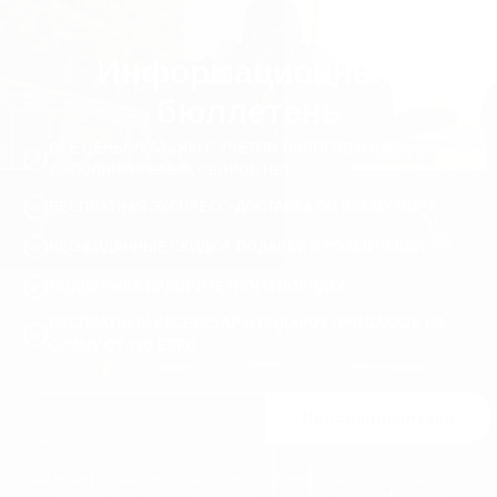
Информационный
бюллетень
ВСЕ ЦЕНЫ УКАЗАНЫ С УЧЕТОМ НАЛОГОВ И НДС.
ДОПОЛНИТЕЛЬНЫХ СБОРОВ НЕТ.
БЕСПЛАТНАЯ ЭКСПРЕСС-ДОСТАВКА ПО ВСЕМУ МИРУ
НЕОЖИДАННЫЕ СКИДКИ, ПОДАРКИ И РОЗЫГРЫШИ
ПОДДЕРЖКА ПРИОРИТЕТНОГО ПОРЯДКА
БЕСПЛАТНЫЙ АКСЕССУАР В ПОДАРОК ПРИ ЗАКАЗЕ НА
СУММУ ОТ 120 ЕВРО
Присоединяйтесь
Вы можете отказаться от подписки в любой момент. Для этого, пожалуйста,
ознакомьтесь с нашими контактными данными в разделе «Правовая