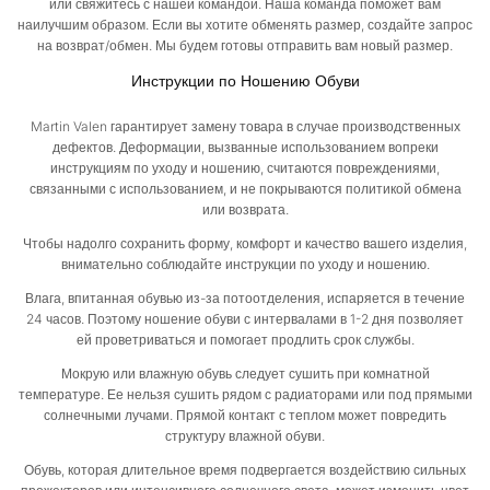
или свяжитесь с нашей командой. Наша команда поможет вам
наилучшим образом. Если вы хотите обменять размер, создайте запрос
на возврат/обмен. Мы будем готовы отправить вам новый размер.
Инструкции по Ношению Обуви
Martin Valen гарантирует замену товара в случае производственных
дефектов. Деформации, вызванные использованием вопреки
инструкциям по уходу и ношению, считаются повреждениями,
связанными с использованием, и не покрываются политикой обмена
или возврата.
Чтобы надолго сохранить форму, комфорт и качество вашего изделия,
внимательно соблюдайте инструкции по уходу и ношению.
Влага, впитанная обувью из-за потоотделения, испаряется в течение
24 часов. Поэтому ношение обуви с интервалами в 1-2 дня позволяет
ей проветриваться и помогает продлить срок службы.
Мокрую или влажную обувь следует сушить при комнатной
температуре. Ее нельзя сушить рядом с радиаторами или под прямыми
солнечными лучами. Прямой контакт с теплом может повредить
структуру влажной обуви.
Обувь, которая длительное время подвергается воздействию сильных