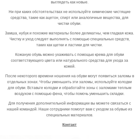
выглядеть как новые.
Ни при каких обстоятельствах не используйте химические чистящие
средства, такие как ацетон, спирт или аналогичные вещества, для
чистки обуви.
Замша, нубук и похожие материалы более деликатны, чем гладкая кожа.
Чистку и уход следует выполнять с помощью специальных средств,
таких как щетки и ластики для чистки.
Кожаную обувь можно ухаживать с помощью крема для обуви
соответствующего цвета или натурального средства для ухода за
кожей.
После некоторого времени ношения на обуви могут появиться заломы в
отдельных зонах. Чтобы уменьшить эти заломы, используйте колодки
для обуви. Вставьте колодки и обработайте зоны с заломами теплым
воздухом с помощью фена, чтобы помочь уменьшить складки.
Для получения дополнительной информации вы можете связаться с
нашей командой. Наши сотрудники помогут вам с уходом за обувью из
специальных материалов.
Контакт