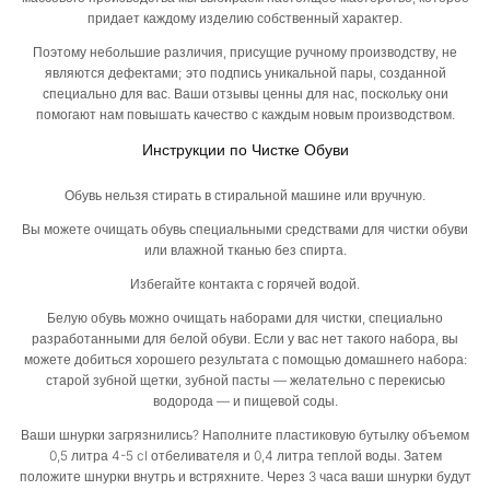
придает каждому изделию собственный характер.
Поэтому небольшие различия, присущие ручному производству, не
являются дефектами; это подпись уникальной пары, созданной
специально для вас. Ваши отзывы ценны для нас, поскольку они
помогают нам повышать качество с каждым новым производством.
Инструкции по Чистке Обуви
Обувь нельзя стирать в стиральной машине или вручную.
Вы можете очищать обувь специальными средствами для чистки обуви
или влажной тканью без спирта.
Избегайте контакта с горячей водой.
Белую обувь можно очищать наборами для чистки, специально
разработанными для белой обуви. Если у вас нет такого набора, вы
можете добиться хорошего результата с помощью домашнего набора:
старой зубной щетки, зубной пасты — желательно с перекисью
водорода — и пищевой соды.
Ваши шнурки загрязнились? Наполните пластиковую бутылку объемом
0,5 литра 4-5 cl отбеливателя и 0,4 литра теплой воды. Затем
положите шнурки внутрь и встряхните. Через 3 часа ваши шнурки будут