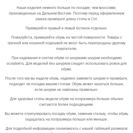
Наши изделия немного больше по посадке, чем кроссовки,
произведенные на Дальнем Востоке. Поэтому перед оформлением
заказа проверьте длину стопы в CM.
Примеряйте правый и левый ботинок отдельно.
Пожалуйста, примеряйте обувь на чистой поверхности. Товары с
грязной или ношеной подошвой не могут быть перепроданы другому
покупателю.
При надевании и снятии обуви со шнурками шнурки необходимо
ослаблять. Для моделей без шнурков следует использовать рожок для
обуви.
После того как вы надели обувь, надежно завяжите шнурки и проверьте,
подходит ли посадка вашим стопам. Обувь может казаться больше,
если шнурки не завязаны правильно.
Для здоровья стопы модели обуви на полразмера больше обычно
считаются более подходящими.
Вы можете отрегулировать посадку обуви, заменив стельку, чтобы обувь
ощущалась на полразмера больше или меньше.
Для подробной информации ознакомьтесь с нашей таблицей размеров